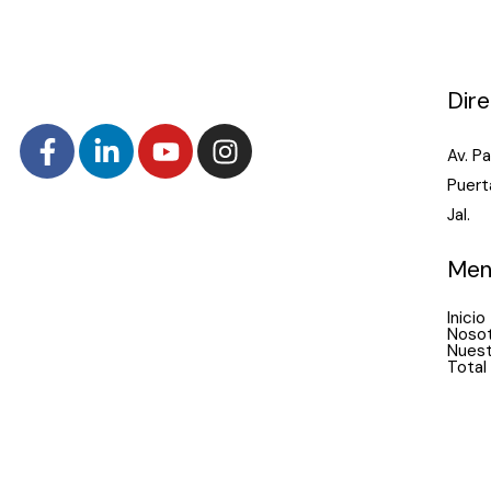
Dire
Av. P
Puert
Jal.
Men
Inicio
Noso
Nuest
Total